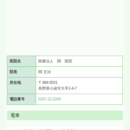
施設・設備のご案内
交通案内
個人情報保護方針
医院名
医療法人 関 医院
院長
関 文治
所在地
〒384-0031
長野県小諸市大手2-4-7
電話番号
0267-22-2205
電車